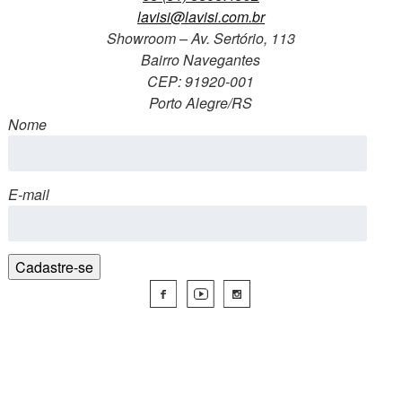
lavisi@lavisi.com.br
Showroom – Av. Sertório, 113
Bairro Navegantes
CEP: 91920-001
Porto Alegre/RS
Nome
E-mail