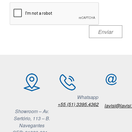
Whatsapp
+55 (51) 3395.4362
lavisi@lavisi
Showroom – Av.
Sertório, 113 – B.
Navegantes