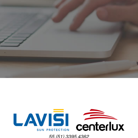
55 (51) 3395.4362